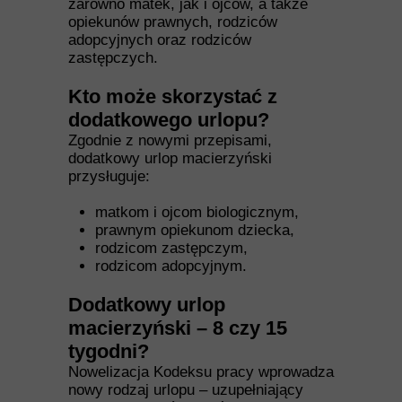
zarówno matek, jak i ojców, a także
opiekunów prawnych, rodziców
adopcyjnych oraz rodziców
zastępczych.
Kto może skorzystać z
dodatkowego urlopu?
Zgodnie z nowymi przepisami,
dodatkowy urlop macierzyński
przysługuje:
matkom i ojcom biologicznym,
prawnym opiekunom dziecka,
rodzicom zastępczym,
rodzicom adopcyjnym.
Dodatkowy urlop
macierzyński – 8 czy 15
tygodni?
Nowelizacja Kodeksu pracy wprowadza
nowy rodzaj urlopu – uzupełniający