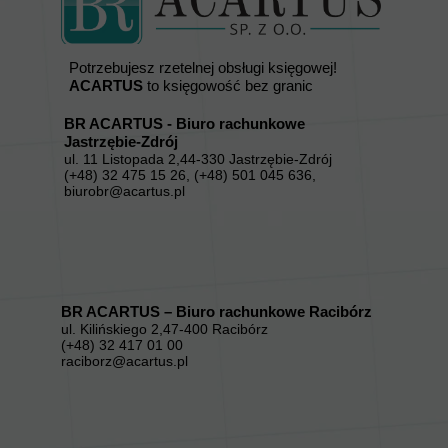
Potrzebujesz rzetelnej obsługi księgowej!
ACARTUS
to księgowość bez granic
BR ACARTUS - Biuro rachunkowe
Jastrzębie-Zdrój
ul. 11 Listopada 2,44-330 Jastrzębie-Zdrój
(+48) 32 475 15 26, (+48) 501 045 636,
biurobr@acartus.pl
BR ACARTUS – Biuro rachunkowe Racibórz
ul. Kilińskiego 2,47-400 Racibórz
(+48) 32 417 01 00
raciborz@acartus.pl