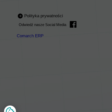
Polityka prywatności
Odwiedź nasze Social Media
Comarch ERP