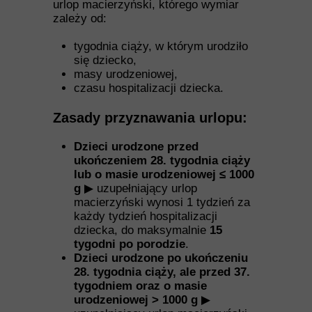
urlop macierzyński, którego wymiar
zależy od:
tygodnia ciąży, w którym urodziło
się dziecko,
masy urodzeniowej,
czasu hospitalizacji dziecka.
Zasady przyznawania urlopu:
Dzieci urodzone przed
ukończeniem 28. tygodnia ciąży
lub o masie urodzeniowej ≤ 1000
g
▶ uzupełniający urlop
macierzyński wynosi 1 tydzień za
każdy tydzień hospitalizacji
dziecka, do maksymalnie
15
tygodni po porodzie
.
Dzieci urodzone po ukończeniu
28. tygodnia ciąży, ale przed 37.
tygodniem oraz o masie
urodzeniowej > 1000 g
▶