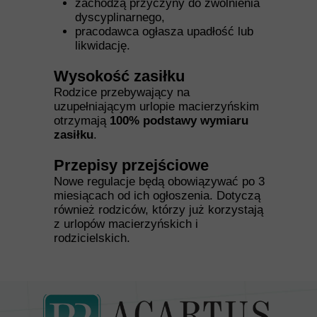
zachodzą przyczyny do zwolnienia
dyscyplinarnego,
pracodawca ogłasza upadłość lub
likwidację.
Wysokość zasiłku
Rodzice przebywający na
uzupełniającym urlopie macierzyńskim
otrzymają
100% podstawy wymiaru
zasiłku
.
Przepisy przejściowe
Nowe regulacje będą obowiązywać po 3
miesiącach od ich ogłoszenia. Dotyczą
również rodziców, którzy już korzystają
z urlopów macierzyńskich i
rodzicielskich.