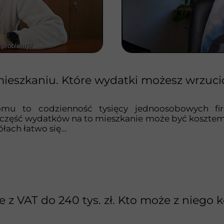
ieszkaniu. Które wydatki możesz wrzuci
mu to codzienność tysięcy jednoosobowych fir
, część wydatków na to mieszkanie może być koszte
łach łatwo się...
e z VAT do 240 tys. zł. Kto może z niego 