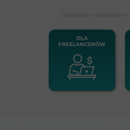
Obsługujemy przedsiębiorcó
DLA
FREELANCERÓW