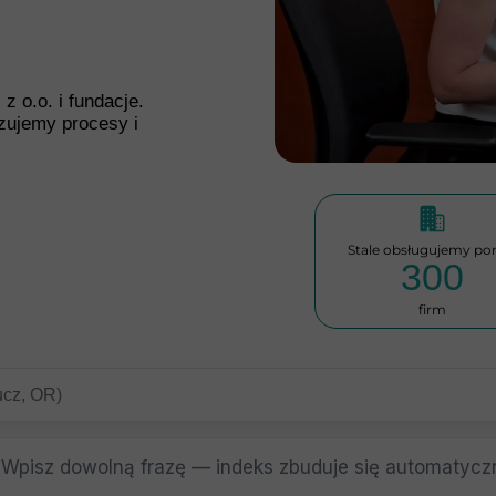
z o.o. i fundacje.
zujemy procesy i
Stale obsługujemy po
300
firm
Wpisz dowolną frazę — indeks zbuduje się automatyczn