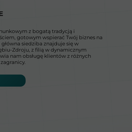
E
hunkowym z bogatą tradycją i
ciem, gotowym wspierać Twój biznes na
główna siedziba znajduje się w
biu-Zdroju, z filią w dynamicznym
iwia nam obsługę klientów z różnych
 zagranicy.