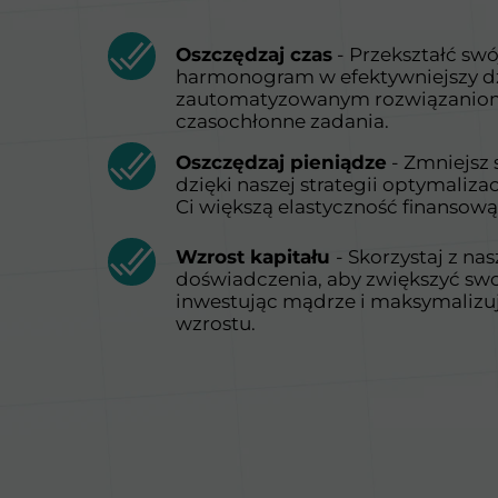
Oszczędzaj czas
- Przekształć sw
harmonogram w efektywniejszy dz
zautomatyzowanym rozwiązaniom,
czasochłonne zadania.
Oszczędzaj pieniądze
- Zmniejsz 
dzięki naszej strategii optymaliza
Ci większą elastyczność finansową
Wzrost kapitału
- Skorzystaj z nas
doświadczenia, aby zwiększyć swoje
inwestując mądrze i maksymalizu
wzrostu.