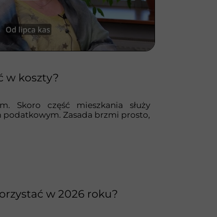
ć w koszty?
m. Skoro część mieszkania służy
m podatkowym. Zasada brzmi prosto,
korzystać w 2026 roku?