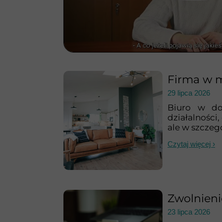
Firma w m
29 lipca 2026
Biuro w do
działalności
ale w szczegó
Czytaj więcej ›
Zwolnieni
23 lipca 2026