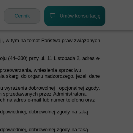
G
DOFINANSOWANIA
KONTAKT
Cennik
Umów konsultację
ji, w tym na temat Państwa praw związanych
ATKOWE
u (44–330) przy ul. 11 Listopada 2, adres e-
RANICZNE
 przetwarzania, wniesienia sprzeciwu
a skargi do organu nadzorczego, jeżeli dane
 wyrażenia dobrowolnej i opcjonalnej zgody,
h sprzedawanych przez Administratora,
h na adres e-mail lub numer telefonu oraz
dpowiedniej, dobrowolnej zgody na taką
dpowiedniej, dobrowolnej zgody na taką