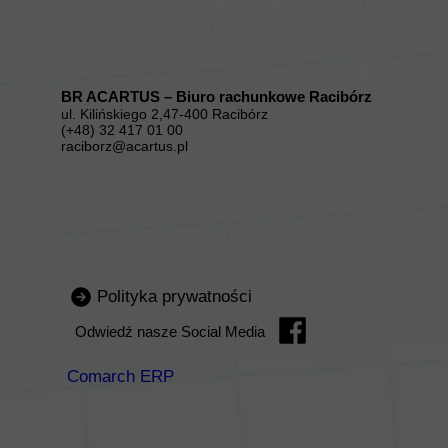
BR ACARTUS – Biuro rachunkowe Racibórz
ul. Kilińskiego 2,47-400 Racibórz
(+48) 32 417 01 00
raciborz@acartus.pl
Polityka prywatności
Odwiedź nasze Social Media
Comarch ERP