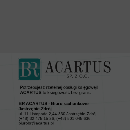
Potrzebujesz rzetelnej obsługi księgowej!
ACARTUS
to księgowość bez granic
BR ACARTUS - Biuro rachunkowe
Jastrzębie-Zdrój
ul. 11 Listopada 2,44-330 Jastrzębie-Zdrój
(+48) 32 475 15 26, (+48) 501 045 636,
biurobr@acartus.pl