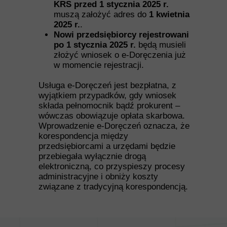
KRS przed 1 stycznia 2025 r.
muszą założyć adres do
1 kwietnia
2025 r.
.
Nowi przedsiębiorcy rejestrowani
po 1 stycznia 2025 r.
będą musieli
złożyć wniosek o e-Doręczenia już
w momencie rejestracji.
Usługa e-Doręczeń jest bezpłatna, z
wyjątkiem przypadków, gdy wniosek
składa pełnomocnik bądź prokurent –
wówczas obowiązuje opłata skarbowa.
Wprowadzenie e-Doręczeń oznacza, że
korespondencja między
przedsiębiorcami a urzędami będzie
przebiegała wyłącznie drogą
elektroniczną, co przyspieszy procesy
administracyjne i obniży koszty
związane z tradycyjną korespondencją.