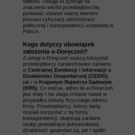
odbioru. Usługa ta zyskuje na
znaczeniu wśród przedsiębiorców,
ponieważ stanowi ważny element
procesu cyfryzacji administracji
publicznej i korespondencji urzędowej w
Polsce.
Kogo dotyczy obowiązek
założenia e-Doręczeń?
Z usługi e-Doręczeń muszą korzystać
przedsiębiorcy zarejestrowani zarówno
w
Centralnej Ewidencji i Informacji o
Działalności Gospodarczej (CEIDG)
,
jak i w
Krajowym Rejestrze Sądowym
(KRS)
. Co ważne, adres do e-Doręczeń
jest stały i nie ulega zmianie nawet w
przypadku zmiany fizycznego adresu
firmy. Przedsiębiorcy, którzy będą
musieli korzystać z tej formy
korespondencji, obejmują zarówno
osoby prowadzące jednoosobową
działalność gospodarczą, jak i spółki