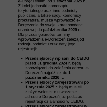
e-Doręczeniami od
1 stycznia 2025 r.
.
Z kolei jednostki samorządu
terytorialnego oraz inne podmioty
publiczne, a także sądy, komornicy i
prokuratura, muszą wprowadzić e-
Doręczenia do swojej korespondencji
urzędowej do
października 2029 r.
Dla przedsiębiorców, terminy
wprowadzenia e-Doręczeń zależą od
rodzaju podmiotu oraz daty jego
rejestracji:
Przedsiębiorcy wpisani do CEIDG
przed 31 grudnia 2024 r.
będą
zobowiązani do założenia adresu e-
Doręczeń najpóźniej do
1
października 2026 r.
.
Przedsiębiorcy zarejestrowani po
1 stycznia 2025 r.
będą musieli
złożyć wniosek o utworzenie
adresu e-Doręczeń już podczas
rejestracji działalności w CEIDG.
Przedsiębiorcy zarejestrowani w