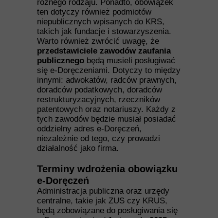
różnego rodzaju. Ponadto, obowiązek
ten dotyczy również podmiotów
niepublicznych wpisanych do KRS,
takich jak fundacje i stowarzyszenia.
Warto również zwrócić uwagę, że
przedstawiciele zawodów zaufania
publicznego
będą musieli posługiwać
się e-Doręczeniami. Dotyczy to między
innymi: adwokatów, radców prawnych,
doradców podatkowych, doradców
restrukturyzacyjnych, rzeczników
patentowych oraz notariuszy. Każdy z
tych zawodów będzie musiał posiadać
oddzielny adres e-Doręczeń,
niezależnie od tego, czy prowadzi
działalność jako firma.
Terminy wdrożenia obowiązku
e-Doręczeń
Administracja publiczna oraz urzędy
centralne, takie jak ZUS czy KRUS,
będą zobowiązane do posługiwania się