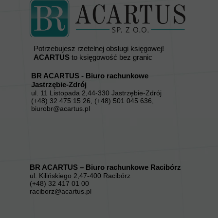
Potrzebujesz rzetelnej obsługi księgowej!
ACARTUS
to księgowość bez granic
BR ACARTUS - Biuro rachunkowe
Jastrzębie-Zdrój
ul. 11 Listopada 2,44-330 Jastrzębie-Zdrój
(+48) 32 475 15 26, (+48) 501 045 636,
biurobr@acartus.pl
BR ACARTUS – Biuro rachunkowe Racibórz
ul. Kilińskiego 2,47-400 Racibórz
(+48) 32 417 01 00
raciborz@acartus.pl