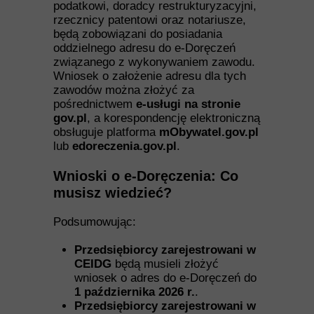
podatkowi, doradcy restrukturyzacyjni,
rzecznicy patentowi oraz notariusze,
będą zobowiązani do posiadania
oddzielnego adresu do e-Doręczeń
związanego z wykonywaniem zawodu.
Wniosek o założenie adresu dla tych
zawodów można złożyć za
pośrednictwem
e-usługi na stronie
gov.pl
, a korespondencję elektroniczną
obsługuje platforma
mObywatel.gov.pl
lub
edoreczenia.gov.pl
.
Wnioski o e-Doręczenia: Co
musisz wiedzieć?
Podsumowując:
Przedsiębiorcy zarejestrowani w
CEIDG
będą musieli złożyć
wniosek o adres do e-Doręczeń do
1 października 2026 r.
.
Przedsiębiorcy zarejestrowani w