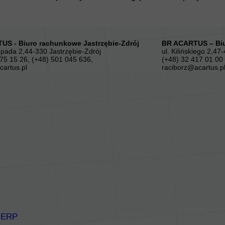
US - Biuro rachunkowe Jastrzębie-Zdrój
BR ACARTUS – Biu
topada 2,44-330 Jastrzębie-Zdrój
ul. Kilińskiego 2,47
75 15 26, (+48) 501 045 636,
(+48) 32 417 01 00
cartus.pl
raciborz@acartus.p
 ERP