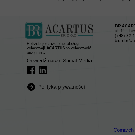
BR ACART
ul. 11 Lis
(+48) 32 4
biurobr@a
Potrzebujesz rzetelnej obsługi
księgowej!
ACARTUS
to księgowość
bez granic
Odwiedź nasze Social Media
Polityka prywatności
Comarch