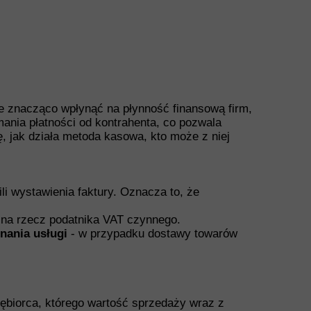
e znacząco wpłynąć na płynność finansową firm,
mania płatności od kontrahenta, co pozwala
, jak działa metoda kasowa, kto może z niej
li wystawienia faktury. Oznacza to, że
 na rzecz podatnika VAT czynnego.
onania usługi
- w przypadku dostawy towarów
iębiorca, którego wartość sprzedaży wraz z