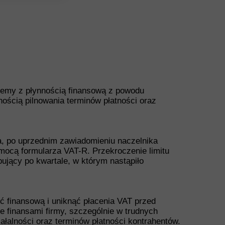
oblemy z płynnością finansową z powodu
nością pilnowania terminów płatności oraz
a, po uprzednim zawiadomieniu naczelnika
ocą formularza VAT-R. Przekroczenie limitu
ujący po kwartale, w którym nastąpiło
 finansową i uniknąć płacenia VAT przed
 finansami firmy, szczególnie w trudnych
ałalności oraz terminów płatności kontrahentów.