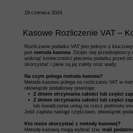
19 czerwca 2024
Kasowe Rozliczenie VAT – Ko
Rozliczanie podatku VAT jest jednym z kluczow
jest
metoda kasowa
. Dzięki niej przedsiębiorc
uniknąć konieczności płacenia podatku przed ot
skorzystać i jakie są jej zalety oraz wady.
Na czym polega metoda kasowa?
Metoda kasowa polega na rozliczaniu VAT w momen
obowiązek podatkowy powstaje:
Z dniem otrzymania całości lub części zap
Z dniem otrzymania całości lub części zap
lub świadczenia usług na rzecz podmiotu inn
Jeśli zapłata nastąpi częściowo, obowiązek poda
Kto może skorzystać z metody kasowej?
Metodę kasową mogą wybrać tzw.
mali podatni