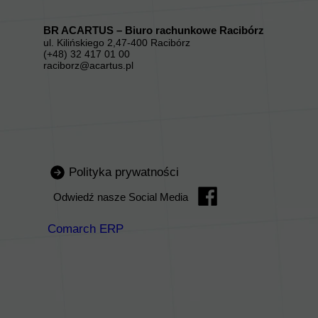
BR ACARTUS – Biuro rachunkowe Racibórz
ul. Kilińskiego 2,47-400 Racibórz
(+48) 32 417 01 00
raciborz@acartus.pl
Polityka prywatności
Odwiedź nasze Social Media
Comarch ERP