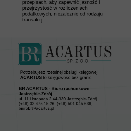
przepisach, aby zapewnić jasność i
przejrzystość w rozliczeniach
podatkowych, niezależnie od rodzaju
transakcji.
Potrzebujesz rzetelnej obsługi księgowej!
ACARTUS
to księgowość bez granic
BR ACARTUS - Biuro rachunkowe
Jastrzębie-Zdrój
ul. 11 Listopada 2,44-330 Jastrzębie-Zdrój
(+48) 32 475 15 26, (+48) 501 045 636,
biurobr@acartus.pl