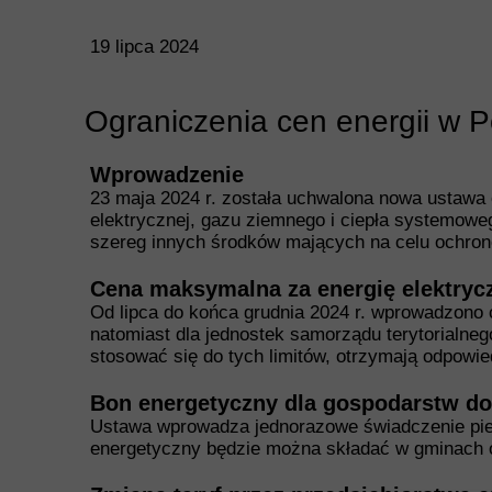
19 lipca 2024
Ograniczenia cen energii w
Wprowadzenie
23 maja 2024 r. została uchwalona nowa ustawa o
elektrycznej, gazu ziemnego i ciepła systemow
szereg innych środków mających na celu ochro
Cena maksymalna za energię elektryc
Od lipca do końca grudnia 2024 r. wprowadzono
natomiast dla jednostek samorządu terytorialne
stosować się do tych limitów, otrzymają odpowi
Bon energetyczny dla gospodarstw 
Ustawa wprowadza jednorazowe świadczenie pie
energetyczny będzie można składać w gminach od