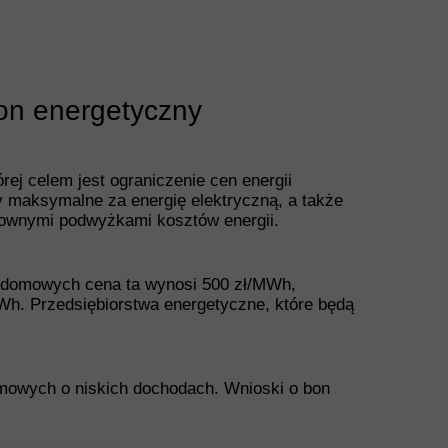
on energetyczny
ej celem jest ograniczenie cen energii
 maksymalne za energię elektryczną, a także
townymi podwyżkami kosztów energii.
w domowych cena ta wynosi 500 zł/MWh,
MWh. Przedsiębiorstwa energetyczne, które będą
mowych o niskich dochodach. Wnioski o bon