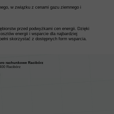
nego, w związku z cenami gazu ziemnego i
iorstw przed podwyżkami cen energii. Dzięki
ztów energii i wsparcie dla najbardziej
pełni skorzystać z dostępnych form wsparcia.
ro rachunkowe Racibórz
-400 Racibórz
l