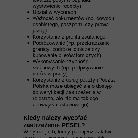
wystawienie recepty)
Udział w wyborach
Ważność dokumentów (np. dowodu
osobistego, paszportu czy prawa
jazdy)
Korzystanie z profilu zaufanego
Podróżowanie (np. przekraczanie
granicy, podróże lotnicze czy
kupowanie biletów lotniczych)
Wykonywanie czynności
służbowych (np. podpisywanie
umów w pracy)
Korzystanie z usług poczty (Poczta
Polska może ubiegać się o dostęp
do weryfikacji zastrzeżenia w
rejestrze, ale nie ma takiego
obowiązku ustawowego)
Kiedy należy wycofać
zastrzeżenie PESEL?
W sytuacjach, kiedy planujesz załatwić
ważne sprawy wymagające weryfikacji