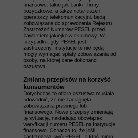
finansowe, takie jak banki i firmy
pożyczkowe, a także notariusze i
operatorzy telekomunikacyjni, będą
zobowiązane do sprawdzenia Rejestru
Zastrzeżeń Numerów PESEL przed
zawarciem jakiejkolwiek umowy. W
przypadku, gdy PESEL jest
zastrzeżony, instytucje te nie będą
mogły wymagać spłaty zobowiązania od
osoby, na której dane dokonano
oszustwa.
Zmiana przepisów na korzyść
konsumentów
Dotychczas to ofiara oszustwa musiała
udowodnić, że nie zaciągnęła
zobowiązania prawnego lub
finansowego. Nowe przepisy zmieniają
tę sytuację, nakładając obowiązek
weryfikacji numeru PESEL na instytucje
finansowe. Oznacza to, że jeśli
zastrzeżesz swój PESEL, a ktoś mimo