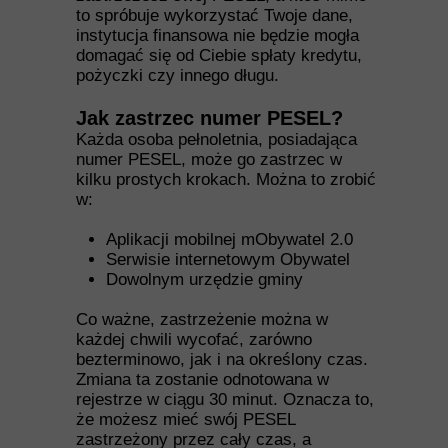
to spróbuje wykorzystać Twoje dane,
instytucja finansowa nie będzie mogła
domagać się od Ciebie spłaty kredytu,
pożyczki czy innego długu.
Jak zastrzec numer PESEL?
Każda osoba pełnoletnia, posiadająca
numer PESEL, może go zastrzec w
kilku prostych krokach. Można to zrobić
w:
Aplikacji mobilnej mObywatel 2.0
Serwisie internetowym Obywatel
Dowolnym urzędzie gminy
Co ważne, zastrzeżenie można w
każdej chwili wycofać, zarówno
bezterminowo, jak i na określony czas.
Zmiana ta zostanie odnotowana w
rejestrze w ciągu 30 minut. Oznacza to,
że możesz mieć swój PESEL
zastrzeżony przez cały czas, a