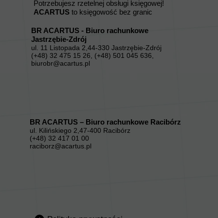
Potrzebujesz rzetelnej obsługi księgowej!
ACARTUS
to księgowość bez granic
BR ACARTUS - Biuro rachunkowe
Jastrzębie-Zdrój
ul. 11 Listopada 2,44-330 Jastrzębie-Zdrój
(+48) 32 475 15 26, (+48) 501 045 636,
biurobr@acartus.pl
BR ACARTUS – Biuro rachunkowe Racibórz
ul. Kilińskiego 2,47-400 Racibórz
(+48) 32 417 01 00
raciborz@acartus.pl