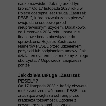
nasze nazwisko. Jak się przed tym
bronić? Od 17 listopada 2023 roku w
Polsce dostępna jest usługa „Zastrzeż
PESEL”, która pozwala zabezpieczyć
swoje dane osobowe przed
nieuprawnionym użyciem. Dodatkowo,
od 1 czerwca 2024 roku, instytucje
finansowe będą zobowiązane do
sprawdzenia Rejestru Zastrzeżeń
Numerów PESEL przed udzieleniem
pożyczki lub podpisaniem umowy. Jak
działa ten system i jak możemy z niego
skorzystać? Odpowiedzi znajdziesz
poniżej.
Jak działa usługa „Zastrzeż
PESEL”?
Od 17 listopada 2023 r. każdy obywatel
może zastrzec swój numer PESEL, co
znacząco zwiększa ochronę przed
kradzieżą tożsamości. Zgodnie z
nowymi przepisami, instytucje