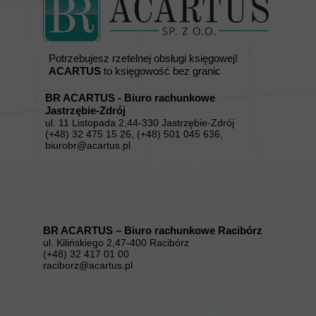
Potrzebujesz rzetelnej obsługi księgowej!
ACARTUS
to księgowość bez granic
BR ACARTUS - Biuro rachunkowe
Jastrzębie-Zdrój
ul. 11 Listopada 2,44-330 Jastrzębie-Zdrój
(+48) 32 475 15 26, (+48) 501 045 636,
biurobr@acartus.pl
BR ACARTUS – Biuro rachunkowe Racibórz
ul. Kilińskiego 2,47-400 Racibórz
(+48) 32 417 01 00
raciborz@acartus.pl