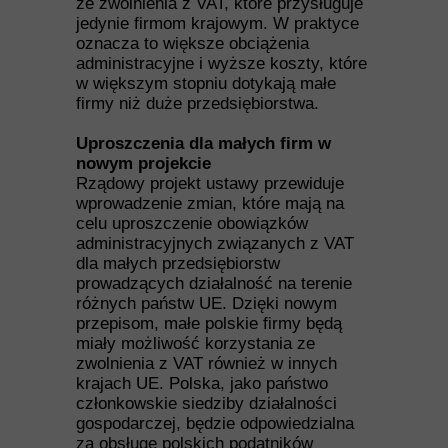
ze zwolnienia z VAT, które przysługuje
jedynie firmom krajowym. W praktyce
oznacza to większe obciążenia
administracyjne i wyższe koszty, które
w większym stopniu dotykają małe
firmy niż duże przedsiębiorstwa.
Uproszczenia dla małych firm w
nowym projekcie
Rządowy projekt ustawy przewiduje
wprowadzenie zmian, które mają na
celu uproszczenie obowiązków
administracyjnych związanych z VAT
dla małych przedsiębiorstw
prowadzących działalność na terenie
różnych państw UE. Dzięki nowym
przepisom, małe polskie firmy będą
miały możliwość korzystania ze
zwolnienia z VAT również w innych
krajach UE. Polska, jako państwo
członkowskie siedziby działalności
gospodarczej, będzie odpowiedzialna
za obsługę polskich podatników