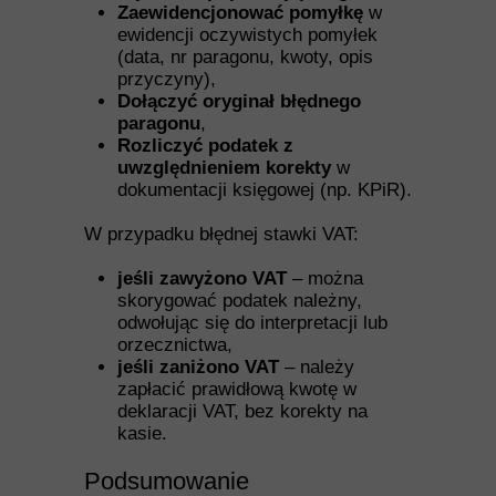
Zaewidencjonować pomyłkę
w
ewidencji oczywistych pomyłek
(data, nr paragonu, kwoty, opis
przyczyny),
Dołączyć oryginał błędnego
paragonu
,
Rozliczyć podatek z
uwzględnieniem korekty
w
dokumentacji księgowej (np. KPiR).
W przypadku błędnej stawki VAT:
jeśli zawyżono VAT
– można
skorygować podatek należny,
odwołując się do interpretacji lub
orzecznictwa,
jeśli zaniżono VAT
– należy
zapłacić prawidłową kwotę w
deklaracji VAT, bez korekty na
kasie.
Podsumowanie