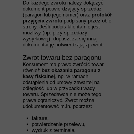
Do każdego zwrotu należy dołączyć
dokument potwierdzający sprzedaż
(paragon lub jego numer) oraz
protokół
przyjęcia zwrotu
podpisany przez obie
strony. Jeśli podpis klienta nie jest
możliwy (np. przy sprzedaży
wysyłkowej), dopuszcza się inną
dokumentację potwierdzającą zwrot.
Zwrot towaru bez paragonu
Konsument ma prawo zwrócić towar
również
bez okazania paragonu z
kasy fiskalnej
, np. w ramach
odstąpienia od umowy zawartej na
odległość lub w przypadku wady
towaru. Sprzedawca nie może tego
prawa ograniczyć. Zwrot można
udokumentować m.in. poprzez:
fakturę,
potwierdzenie przelewu,
wydruk z terminala,