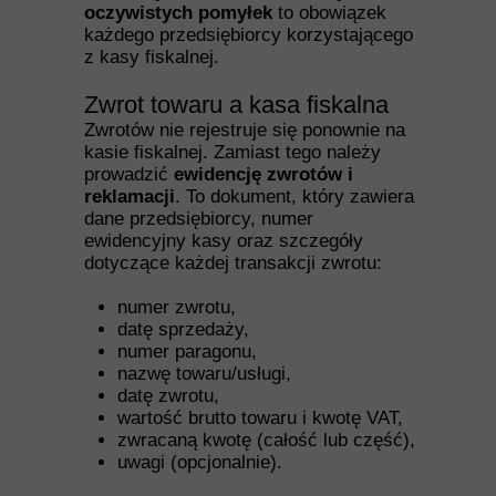
oczywistych pomyłek
to obowiązek
każdego przedsiębiorcy korzystającego
z kasy fiskalnej.
Zwrot towaru a kasa fiskalna
Zwrotów nie rejestruje się ponownie na
kasie fiskalnej. Zamiast tego należy
prowadzić
ewidencję zwrotów i
reklamacji
. To dokument, który zawiera
dane przedsiębiorcy, numer
ewidencyjny kasy oraz szczegóły
dotyczące każdej transakcji zwrotu:
numer zwrotu,
datę sprzedaży,
numer paragonu,
nazwę towaru/usługi,
datę zwrotu,
wartość brutto towaru i kwotę VAT,
zwracaną kwotę (całość lub część),
uwagi (opcjonalnie).