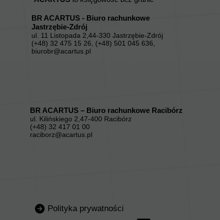
BR ACARTUS - Biuro rachunkowe
Jastrzębie-Zdrój
ul. 11 Listopada 2,44-330 Jastrzębie-Zdrój
(+48) 32 475 15 26, (+48) 501 045 636,
biurobr@acartus.pl
BR ACARTUS – Biuro rachunkowe Racibórz
ul. Kilińskiego 2,47-400 Racibórz
(+48) 32 417 01 00
raciborz@acartus.pl
Polityka prywatności